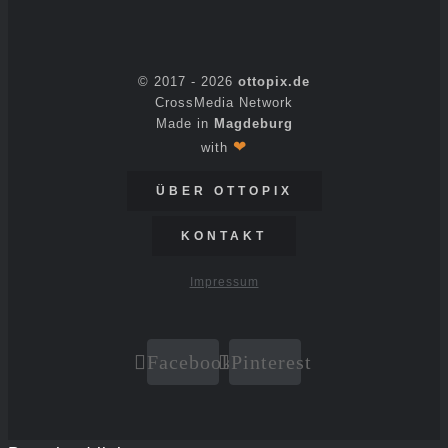
© 2017 -
2026
ottopix.de
CrossMedia Network
Made in
Magdeburg
❤
with
ÜBER OTTOPIX
KONTAKT
Impressum
Facebook
Pinterest