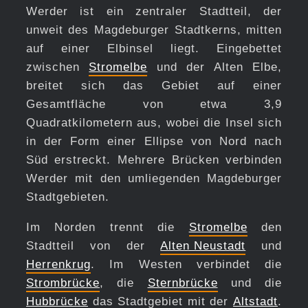
Werder ist ein zentraler Stadtteil, der
unweit des Magdeburger Stadtkerns, mitten
auf einer Elbinsel liegt. Eingebettet
zwischen
Stromelbe
und der Alten Elbe,
breitet sich das Gebiet auf einer
Gesamtfläche von etwa 3,9
Quadratkilometern aus, wobei die Insel sich
in der Form einer Ellipse von Nord nach
Süd erstreckt. Mehrere Brücken verbinden
Werder mit den umliegenden Magdeburger
Stadtgebieten.
Im Norden trennt die
Stromelbe
den
Stadtteil von der
Alten Neustadt
und
Herrenkrug
. Im Westen verbindet die
Strombrücke
, die
Sternbrücke
und die
Hubbrücke
das Stadtgebiet mit der
Altstadt
.