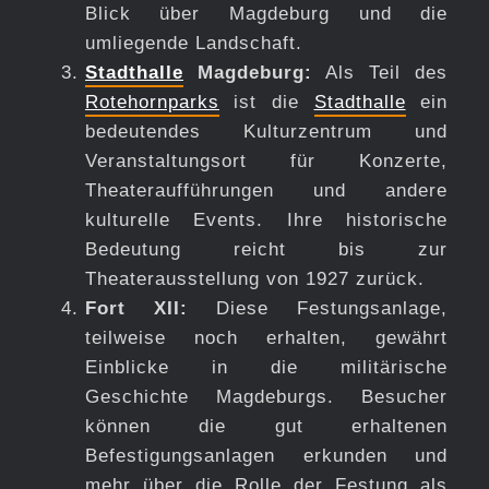
Blick über Magdeburg und die
umliegende Landschaft.
Stadthalle
Magdeburg:
Als Teil des
Rotehornparks
ist die
Stadthalle
ein
bedeutendes Kulturzentrum und
Veranstaltungsort für Konzerte,
Theateraufführungen und andere
kulturelle Events. Ihre historische
Bedeutung reicht bis zur
Theaterausstellung von 1927 zurück.
Fort XII:
Diese Festungsanlage,
teilweise noch erhalten, gewährt
Einblicke in die militärische
Geschichte Magdeburgs. Besucher
können die gut erhaltenen
Befestigungsanlagen erkunden und
mehr über die Rolle der Festung als