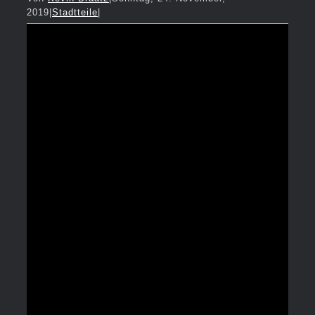
2019
|
Stadtteile
|