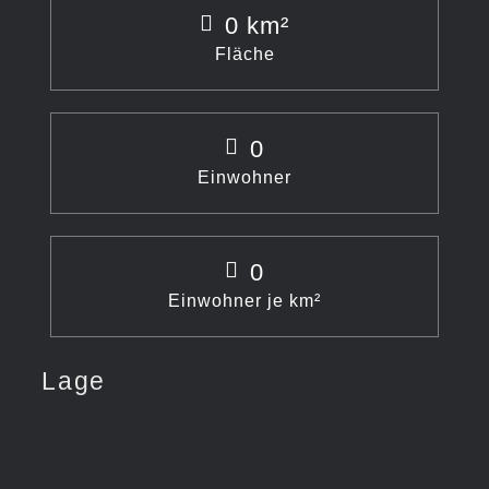
0
km²
Fläche
0
Einwohner
0
Einwohner je km²
Lage