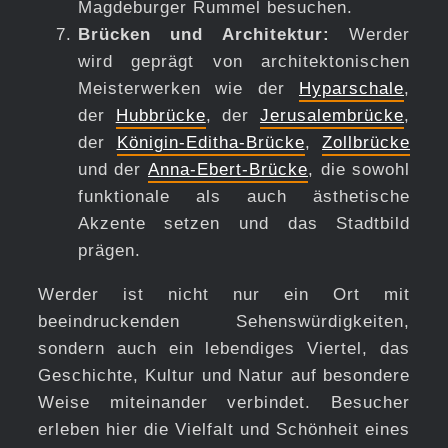
Magdeburger Rummel besuchen.
Brücken und Architektur:
Werder
wird geprägt von architektonischen
Meisterwerken wie der
Hyparschale
,
der
Hubbrücke
, der
Jerusalembrücke
,
der
Königin-Editha-Brücke
,
Zollbrücke
und der
Anna-Ebert-Brücke
, die sowohl
funktionale als auch ästhetische
Akzente setzen und das Stadtbild
prägen.
Werder ist nicht nur ein Ort mit
beeindruckenden Sehenswürdigkeiten,
sondern auch ein lebendiges Viertel, das
Geschichte, Kultur und Natur auf besondere
Weise miteinander verbindet. Besucher
erleben hier die Vielfalt und Schönheit eines