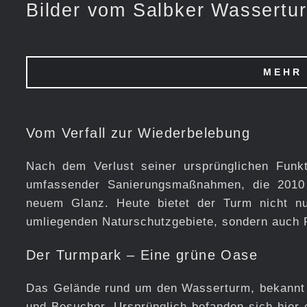
Bilder vom Salbker Wassertu
MEHR 
Vom Verfall zur Wiederbelebung
Nach dem Verlust seiner ursprünglichen Funk
umfassender Sanierungsmaßnahmen, die 2010 e
neuem Glanz. Heute bietet der Turm nicht nu
umliegenden Naturschutzgebiete, sondern auch 
Der Turmpark – Eine grüne Oase
Das Gelände rund um den Wasserturm, bekannt al
und Besucher. Ursprünglich befanden sich hier 