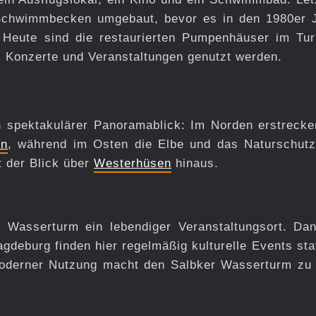
Schwimmbecken umgebaut, bevor es in den 1980er 
 Heute sind die restaurierten Pumpenhäuser im Tu
n, Konzerte und Veranstaltungen genutzt werden.
n spektakulärer Panoramablick: Im Norden erstrecke
en
, während im Osten die Elbe und das Naturschutz
t der Blick über
Westerhüsen
hinaus.
r Wasserturm ein lebendiger Veranstaltungsort. Da
deburg finden hier regelmäßig kulturelle Events stat
 moderner Nutzung macht den Salbker Wasserturm zu