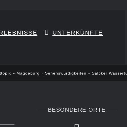
RLEBNISSE
UNTERKÜNFTE
ttopix
»
Magdeburg
»
Sehenswürdigkeiten
»
Salbker Wassert
BESONDERE ORTE