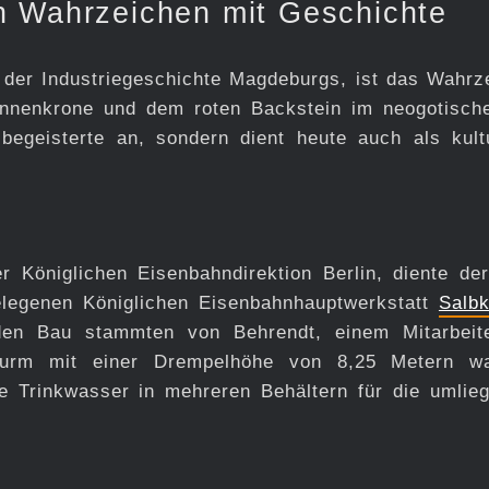
n Wahrzeichen mit Geschichte
der Industriegeschichte Magdeburgs, ist das Wahrz
innenkrone und dem roten Backstein im neogotische
begeisterte an, sondern dient heute auch als kultu
 Königlichen Eisenbahndirektion Berlin, diente de
elegenen Königlichen Eisenbahnhauptwerkstatt
Salb
den Bau stammten von Behrendt, einem Mitarbeit
Turm mit einer Drempelhöhe von 8,25 Metern w
e Trinkwasser in mehreren Behältern für die umlie