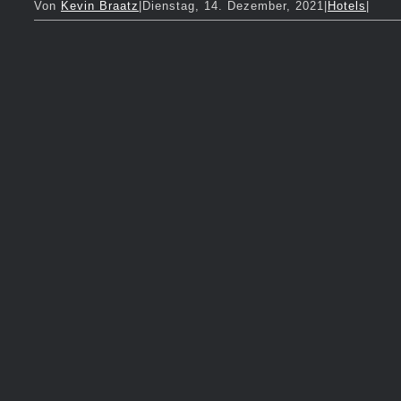
Von
Kevin Braatz
|
Dienstag, 14. Dezember, 2021
|
Hotels
|