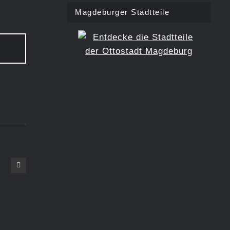
Magdeburger Stadtteile
Dorint Herrenkrug Parkhotel