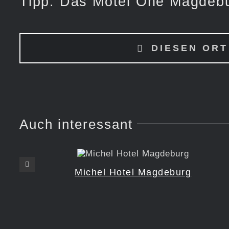
Tipp: Das Motel One Magdebu
DIESEN ORT
Auch interessant
Michel Hotel Magdeburg