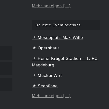
Mehr anzeigen [...]
Beliebte Eventlocations
📌
Messeplatz Max-Wille
📌
Opernhaus
📌
Heinz-Krügel Stadion – 1. FC
Magdeburg
📌
MückenWirt
📌
Seebühne
Mehr anzeigen [...]