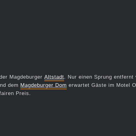
n der Magdeburger
Altstadt
. Nur einen Sprung entfernt
nd dem
Magdeburger Dom
erwartet Gäste im Motel 
airen Preis.