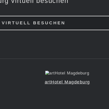
rg virtuell besuchen
 VIRTUELL BESUCHEN
artHotel Magdeburg