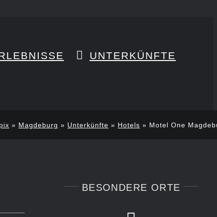
RLEBNISSE
UNTERKÜNFTE
pix
»
Magdeburg
»
Unterkünfte
»
Hotels
»
Motel One Magdeb
BESONDERE ORTE