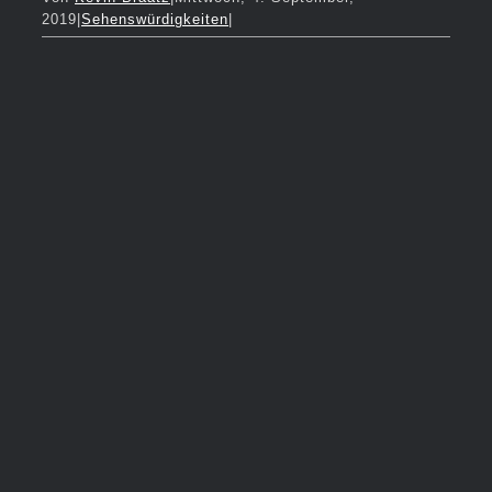
2019
|
Sehenswürdigkeiten
|