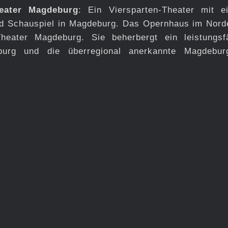
eater Magdeburg
: Ein Viersparten-Theater mit e
und Schauspiel in Magdeburg. Das Opernhaus im Nord
heater Magdeburg. Sie beherbergt ein leistungsf
burg und die überregional anerkannte Magdebur