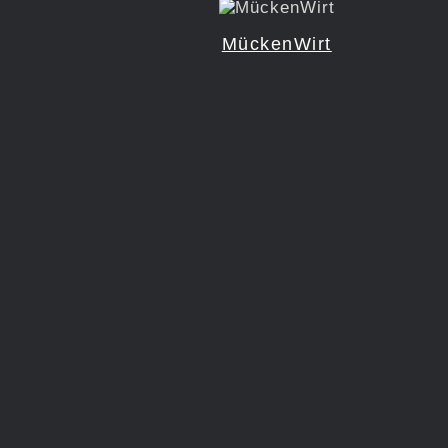
MückenWirt