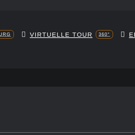
VIRTUELLE TOUR
E
URG
360°