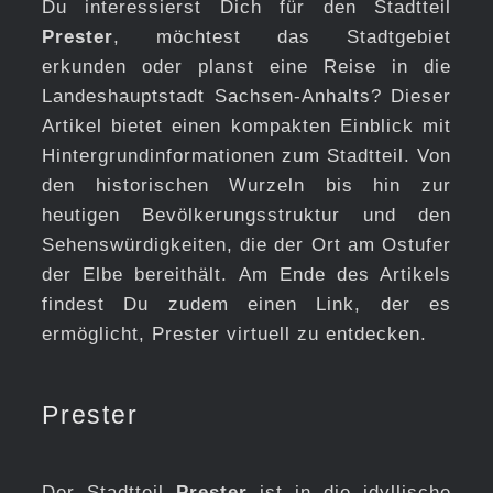
Du interessierst Dich für den Stadtteil
Prester
, möchtest das Stadtgebiet
erkunden oder planst eine Reise in die
Landeshauptstadt Sachsen-Anhalts? Dieser
Artikel bietet einen kompakten Einblick mit
Hintergrundinformationen zum Stadtteil. Von
den historischen Wurzeln bis hin zur
heutigen Bevölkerungsstruktur und den
Sehenswürdigkeiten, die der Ort am Ostufer
der Elbe bereithält. Am Ende des Artikels
findest Du zudem einen Link, der es
ermöglicht, Prester virtuell zu entdecken.
Prester
Der Stadtteil
Prester
ist in die idyllische