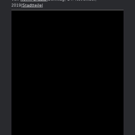
2019
|
Stadtteile
|