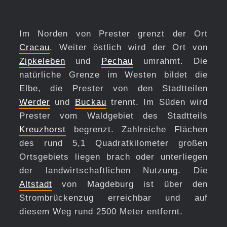
Im Norden von Prester grenzt der Ort
Cracau
. Weiter östlich wird der Ort von
Zipkeleben
und
Pechau
umrahmt. Die
natürliche Grenze im Westen bildet die
Elbe, die Prester von den Stadtteilen
Werder
und
Buckau
trennt. Im Süden wird
Prester vom Waldgebiet des Stadtteils
Kreuzhorst
begrenzt. Zahlreiche Flächen
des rund 5,1 Quadratkilometer großen
Ortsgebiets liegen brach oder unterliegen
der landwirtschaftlichen Nutzung. Die
Altstadt
von Magdeburg ist über den
Strombrückenzug erreichbar und auf
diesem Weg rund 2500 Meter entfernt.