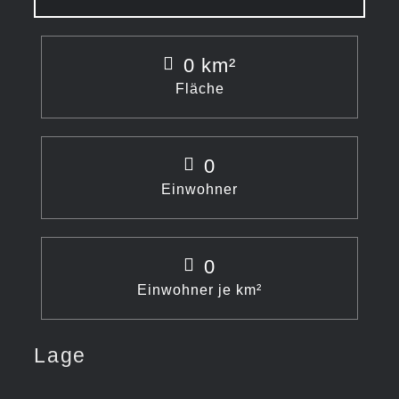
0
km²
Fläche
0
Einwohner
0
Einwohner je km²
Lage