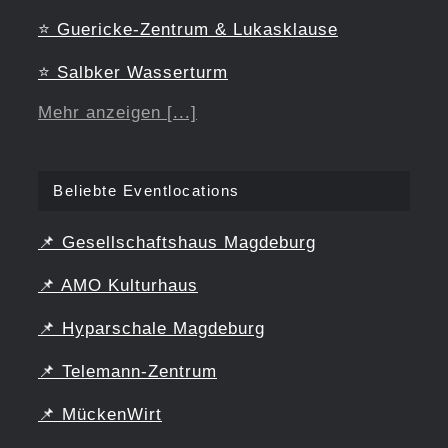
⭐
Guericke-Zentrum & Lukasklause
⭐
Salbker Wasserturm
Mehr anzeigen [...]
Beliebte Eventlocations
📌
Gesellschaftshaus Magdeburg
📌
AMO Kulturhaus
📌
Hyparschale Magdeburg
📌
Telemann-Zentrum
📌
MückenWirt