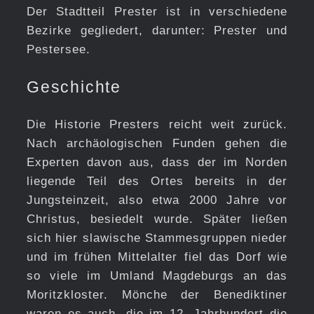
Der Stadtteil Prester ist in verschiedene
Bezirke gegliedert, darunter: Prester und
Pestersee.
Geschichte
Die Historie Presters reicht weit zurück.
Nach archäologischen Funden gehen die
Experten davon aus, dass der im Norden
liegende Teil des Ortes bereits in der
Jungsteinzeit, also etwa 2000 Jahre vor
Christus, besiedelt wurde. Später ließen
sich hier slawische Stammesgruppen nieder
und im frühen Mittelalter fiel das Dorf wie
so viele im Umland Magdeburgs an das
Moritzkloster. Mönche der Benediktiner
waren es auch, die im 12. Jahrhundert die