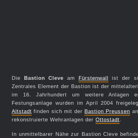
Die
Bastion Cleve
am
Fürstenwall
ist der sü
Zentrales Element der Bastion ist der mittelalt
im 16. Jahrhundert um weitere Anlagen er
Festungsanlage wurden im April 2004 freigele
Altstadt
finden sich mit der
Bastion Preussen
an
rekonstruierte Wehranlagen der
Ottostadt
.
In unmittelbarer Nähe zur Bastion Cleve befind