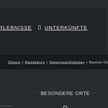
RLEBNISSE
UNTERKÜNFTE
Ottopix
»
Magdeburg
»
Sehenswürdigkeiten
»
Bastion Cl
BESONDERE ORTE