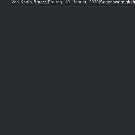
Von
Kevin Braatz
|
Freitag, 10. Januar, 2020
|
Sehenswürdigkei