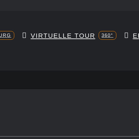
VIRTUELLE TOUR
E
URG
360°