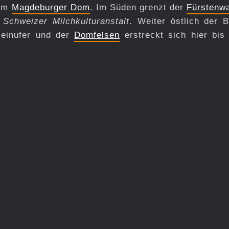
dem
Magdeburger Dom
. Im Süden grenzt der
Fürstenwa
r
Schweizer Milchkulturanstalt
. Weiter östlich der B
einufer und der
Domfelsen
erstreckt sich hier bis 