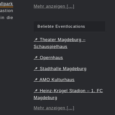
llpark
Mehr anzeigen [...]
astion
in die
Beliebte Eventlocations
📌
Theater Magdeburg –
Schauspielhaus
📌
Opernhaus
📌
Stadthalle Magdeburg
📌
AMO Kulturhaus
📌
Heinz-Krügel Stadion – 1. FC
Magdeburg
Mehr anzeigen [...]