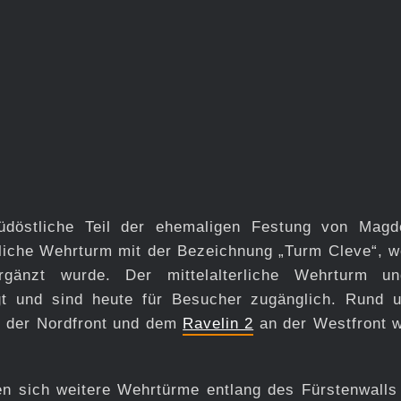
döstliche Teil der ehemaligen Festung von Magd
erliche Wehrturm mit der Bezeichnung „Turm Cleve“, w
gänzt wurde. Der mittelalterliche Wehrturm u
gt und sind heute für Besucher zugänglich. Rund 
 der Nordfront und dem
Ravelin 2
an der Westfront w
en sich weitere Wehrtürme entlang des Fürstenwalls