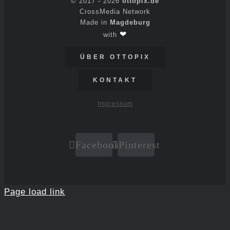
© 2017 -
2026
ottopix.de
CrossMedia Network
Made in
Magdeburg
❤
with
ÜBER OTTOPIX
KONTAKT
Impressum
Facebook
Pinterest
Page load link