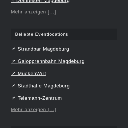
⭐
Domfelsen Magdeburg
Mehr anzeigen [...]
Beliebte Eventlocations
📌
Strandbar Magdeburg
📌
Galopprennbahn Magdeburg
📌
MückenWirt
📌
Stadthalle Magdeburg
📌
Telemann-Zentrum
Mehr anzeigen [...]