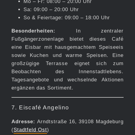
Mo – Fr: 08:00 – 20:00 Uhr
Sa: 09:00 – 20:00 Uhr
So & Feiertage: 09:00 – 18:00 Uhr
Besonderheiten:
In zentraler
Fußgängerzonenlage bietet dieses Café
eine Eisbar mit hausgemachtem Speiseeis
sowie Kuchen und warme Speisen. Eine
großzügige Terrasse eignet sich zum
Beobachten des Innenstadtlebens.
Tagesangebote und wechselnde Aktionen
ergänzen das Sortiment.
7. Eiscafé Angelino
Adresse:
Arndtstraße 16, 39108 Magdeburg
(
Stadtfeld Ost
)