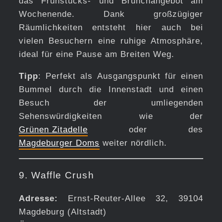
das Frühstücks- und Brunchangebot am
Wochenende. Dank großzügiger
Räumlichkeiten entsteht hier auch bei
vielen Besuchern eine ruhige Atmosphäre,
ideal für eine Pause am Breiten Weg.
Tipp
: Perfekt als Ausgangspunkt für einen
Bummel durch die Innenstadt und einen
Besuch der umliegenden
Sehenswürdigkeiten wie der
Grünen Zitadelle
oder des
Magdeburger Doms
weiter nördlich.
9. Waffle Crush
Adresse:
Ernst-Reuter-Allee 32, 39104
Magdeburg (Altstadt)