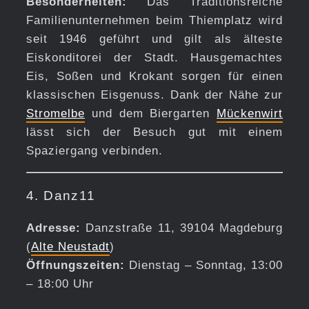
Besonderheiten:
Das Traditionsreiche
Familienunternehmen beim Thiemplatz wird
seit 1946 geführt und gilt als älteste
Eiskonditorei der Stadt. Hausgemachtes
Eis, Soßen und Krokant sorgen für einen
klassischen Eisgenuss. Dank der Nähe zur
Stromelbe
und dem Biergarten
Mückenwirt
lässt sich der Besuch gut mit einem
Spaziergang verbinden.
4. Danz11
Adresse:
Danzstraße 11, 39104 Magdeburg
(
Alte Neustadt
)
Öffnungszeiten:
Dienstag – Sonntag, 13:00
– 18:00 Uhr