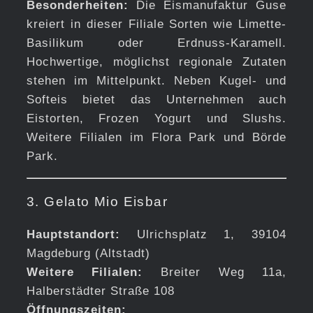
Besonderheiten:
Die Eismanufaktur Guse
kreiert in dieser Filiale Sorten wie Limette-
Basilikum oder Erdnuss-Karamell.
Hochwertige, möglichst regionale Zutaten
stehen im Mittelpunkt. Neben Kugel- und
Softeis bietet das Unternehmen auch
Eistorten, Frozen Yogurt und Slushs.
Weitere Filialen im Flora Park und Börde
Park.
3. Gelato Mio Eisbar
Hauptstandort:
Ulrichsplatz 1, 39104
Magdeburg (Altstadt)
Weitere Filialen:
Breiter Weg 11a,
Halberstädter Straße 108
Öffnungszeiten: