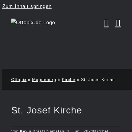
Zum Inhalt springen
Ottopix
»
Magdeburg
»
Kirche
»
St. Josef Kirche
St. Josef Kirche
Von
Kevin Braatz
|
Samstag, 1. Juni, 2024
|
Kirche
|