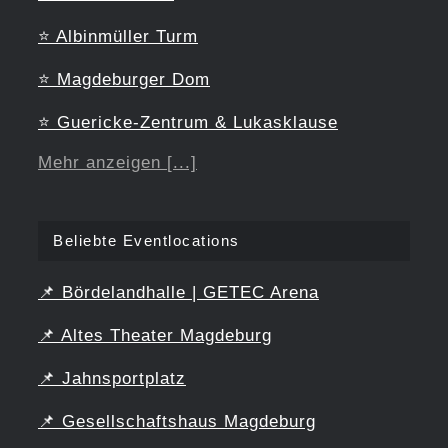
⭐
Albinmüller Turm
⭐
Magdeburger Dom
⭐
Guericke-Zentrum & Lukasklause
Mehr anzeigen [...]
Beliebte Eventlocations
📌
Bördelandhalle | GETEC Arena
📌
Altes Theater Magdeburg
📌
Jahnsportplatz
📌
Gesellschaftshaus Magdeburg