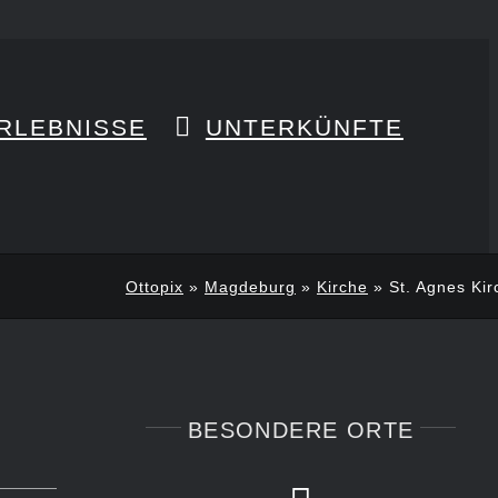
RLEBNISSE
UNTERKÜNFTE
Ottopix
»
Magdeburg
»
Kirche
»
St. Agnes Kir
BESONDERE ORTE