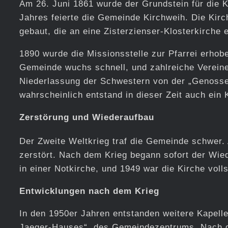
Am 26. Juni 1861 wurde der Grundstein für die 
Jahres feierte die Gemeinde Kirchweih. Die Kirc
gebaut, die an eine Zisterzienser-Klosterkirche e
1890 wurde die Missionsstelle zur Pfarrei erhob
Gemeinde wuchs schnell, und zahlreiche Verein
Niederlassung der Schwestern von der „Genossen
wahrscheinlich entstand in dieser Zeit auch ein 
Zerstörung und Wiederaufbau
Der Zweite Weltkrieg traf die Gemeinde schwer. 
zerstört. Nach dem Krieg begann sofort der Wie
in einer Notkirche, und 1949 war die Kirche voll
Entwicklungen nach dem Krieg
In den 1950er Jahren entstanden weitere Kapell
Jaeger-Hauses“, des Gemeindezentrums. Nach de