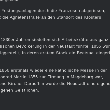
r Festungsanlagen durch die Franzosen abgerissen,
t die Agnetenstraße an den Standort des Klosters.
1830er Jahren siedelten sich Arbeitskräfte aus ganz
lischen Bevölkerung in der Neustadt führte. 1855 wu
iggestellt, in deren erstem Stock ein Beetsaal einger
856 erstmals wieder eine katholische Messe in der
 Konrad Martin 1856 zur Firmung in Magdeburg war,
ene Kirche. Daraufhin wurde die Neustadt eine eigen
genen Geistlichen.