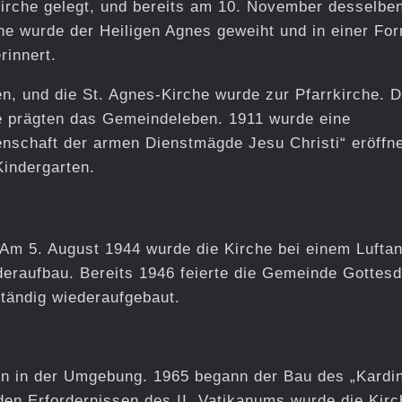
Kirche gelegt, und bereits am 10. November desselbe
he wurde der Heiligen Agnes geweiht und in einer Fo
rinnert.
en, und die St. Agnes-Kirche wurde zur Pfarrkirche. D
e prägten das Gemeindeleben. 1911 wurde eine
schaft der armen Dienstmägde Jesu Christi“ eröffne
Kindergarten.
Am 5. August 1944 wurde die Kirche bei einem Luftan
deraufbau. Bereits 1946 feierte die Gemeinde Gottesd
ständig wiederaufgebaut.
en in der Umgebung. 1965 begann der Bau des „Kardin
n Erfordernissen des II. Vatikanums wurde die Kirc