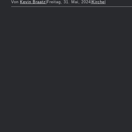
Von
Kevin Braatz
|
Freitag, 31. Mai, 2024
|
Kirche
|