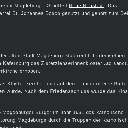
che im Magdeburger Stadtteil
Neue Neustadt
. Das
arrei St. Johannes Bosco genutzt und gehört zum De
der alten Stadt Magdeburg Stadtrecht. In demselben 
n Käfernburg das Zisterzienserinnenkloster „ad sanc
rrkirche erhoben.
s Kloster zerstört und auf den Trümmern eine Batter
sen wurde. Nach dem Friedensschluss wurde das Klos
he Magdeburger Bürger im Jahr 1631 das katholische
störung Magdeburgs durch die Truppen der Katholisc
aufgebaut.