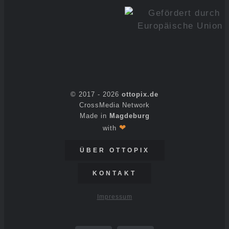
© 2017 -
2026
ottopix.de
CrossMedia Network
Made in
Magdeburg
❤
with
ÜBER OTTOPIX
KONTAKT
Impressum