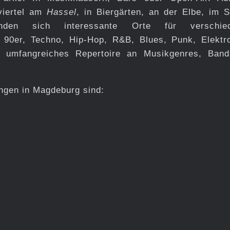
viertel am
Hassel
, in Biergärten, an der Elbe, im S
finden sich interessante Orte für verschied
 90er, Techno, Hip-Hop, R&B, Blues, Punk, Elektr
in umfangreiches Repertoire an Musikgenres, Ban
ungen in Magdeburg sind: