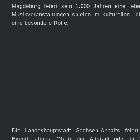
Magdeburg feiert sein 1.000 Jahren eine lebe
Musikveranstaltungen spielen im kulturellen L
eine besondere Rolle.
Die Landeshauptstadt Sachsen-Anhalts feier
Eventlocations. Ob in der
Altstadt
oder in P