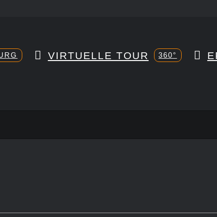
VIRTUELLE TOUR
E
URG
360°