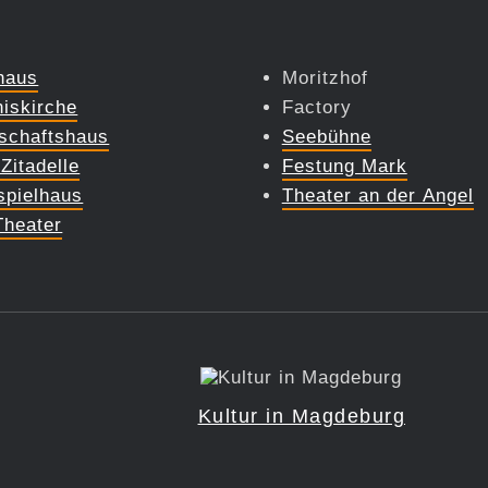
haus
Moritzhof
iskirche
Factory
schaftshaus
Seebühne
Zitadelle
Festung Mark
spielhaus
Theater an der Angel
Theater
Kultur in Magdeburg