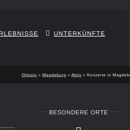
RLEBNISSE
UNTERKÜNFTE
Ottopix
»
Magdeburg
»
Aktiv
»
Konzerte in Magdeb
BESONDERE ORTE