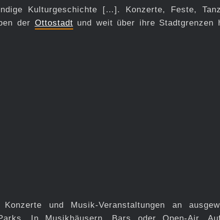
ndige Kulturgeschichte […]. Konzerte, Feste, Tan
eben der
Ottostadt
und weit über ihre Stadtgrenzen 
t Konzerte und Musik-Veranstaltungen an ausgew
arks. In Musikhäusern, Bars oder Open-Air. A