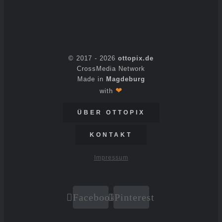
© 2017 -
2026
ottopix.de
CrossMedia Network
Made in
Magdeburg
❤
with
ÜBER OTTOPIX
KONTAKT
Impressum
Facebook
Pinterest