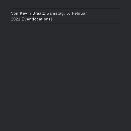
Von
Kevin Braatz
|
Samstag, 6. Februar,
2021
|
Eventlocations
|