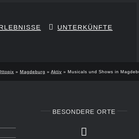
RLEBNISSE
UNTERKÜNFTE
Ottopix
»
Magdeburg
»
Aktiv
»
Musicals und Shows in Magdeb
BESONDERE ORTE