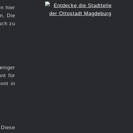
n hier
n. Die
uch zu
eniger
nt für
nnt in
 Diese