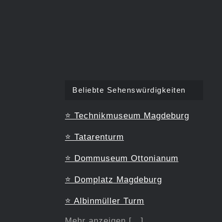
Beliebte Sehenswürdigkeiten
⭐
Technikmuseum Magdeburg
⭐
Tatarenturm
⭐
Dommuseum Ottonianum
⭐
Domplatz Magdeburg
⭐
Albinmüller Turm
Mehr anzeigen [...]