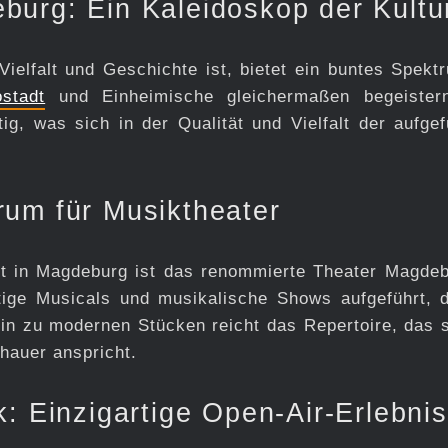
burg: Ein Kaleidoskop der Kultu
 Vielfalt und Geschichte ist, bietet ein buntes Spekt
ostadt
und Einheimische gleichermaßen begeister
tig, was sich in der Qualität und Vielfalt der aufgef
rum für Musiktheater
t in Magdeburg ist das renommierte Theater Magdeb
ige Musicals und musikalische Shows aufgeführt, d
hin zu modernen Stücken reicht das Repertoire, das 
chauer anspricht.
: Einzigartige Open-Air-Erlebni