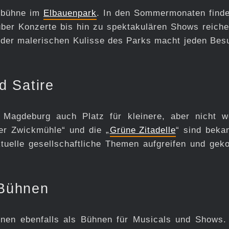
htbühne im
Elbauenpark
. In den Sommermonaten finde
über Konzerte bis hin zu spektakulären Shows reiche
 der malerischen Kulisse des Parks macht jeden Bes
d Satire
 Magdeburg auch Platz für kleinere, aber nicht w
er Zwickmühle“ und die „
Grüne Zitadelle
“ sind bekan
tuelle gesellschaftliche Themen aufgreifen und geko
 Bühnen
enen ebenfalls als Bühnen für Musicals und Shows.