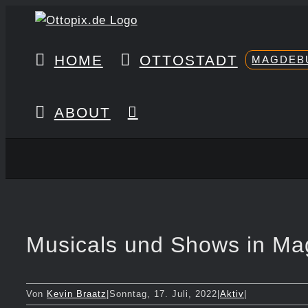
Zum
Inhalt
springen
HOME
OTTOSTADT
MAGDEB
ABOUT
Musicals und Shows in M
Von
Kevin Braatz
|
Sonntag, 17. Juli, 2022
|
Aktiv
|