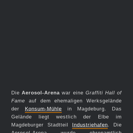
Die
Aerosol-Arena
war eine
Graffiti Hall of
Fame
auf dem ehemaligen Werksgelände
der
Konsum-Mühle
in Magdeburg. Das
Gelände liegt westlich der Elbe im
Magdeburger Stadtteil
Industriehafen
. Die
Aerosol-Arena wurde ehrenamtlich