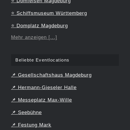
⭐
Domfelsen Magdeburg
⭐
Schiffsmuseum Württemberg
⭐
Domplatz Magdeburg
Mehr anzeigen [...]
Beliebte Eventlocations
📌
Gesellschaftshaus Magdeburg
📌
Hermann-Gieseler Halle
📌
Messeplatz Max-Wille
📌
Seebühne
📌
Festung Mark