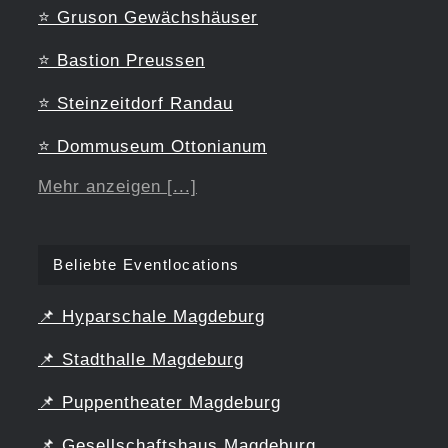
⭐
Gruson Gewächshäuser
⭐
Bastion Preussen
⭐
Steinzeitdorf Randau
⭐
Dommuseum Ottonianum
Mehr anzeigen [...]
Beliebte Eventlocations
📌
Hyparschale Magdeburg
📌
Stadthalle Magdeburg
📌
Puppentheater Magdeburg
📌
Gesellschaftshaus Magdeburg