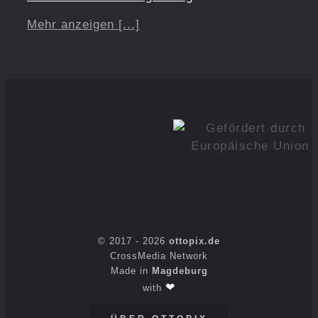
Mehr anzeigen [...]
© 2017 -
2026
ottopix.de
CrossMedia Network
Made in
Magdeburg
❤
with