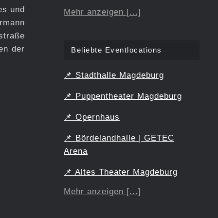
es und
Mehr anzeigen [...]
ermann
straße
en der
Beliebte Eventlocations
📌
Stadthalle Magdeburg
📌
Puppentheater Magdeburg
📌
Opernhaus
📌
Bördelandhalle | GETEC
Arena
📌
Altes Theater Magdeburg
Mehr anzeigen [...]