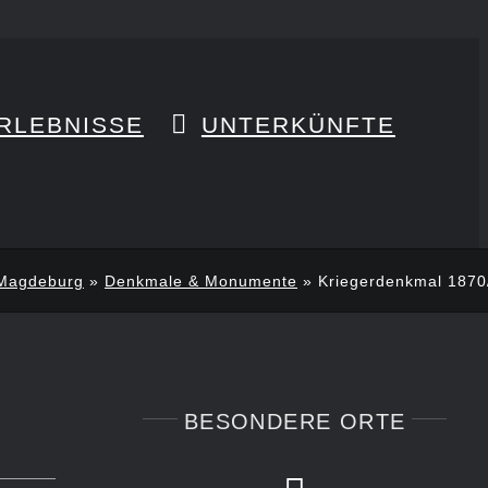
RLEBNISSE
UNTERKÜNFTE
Magdeburg
»
Denkmale & Monumente
»
Kriegerdenkmal 1870
BESONDERE ORTE