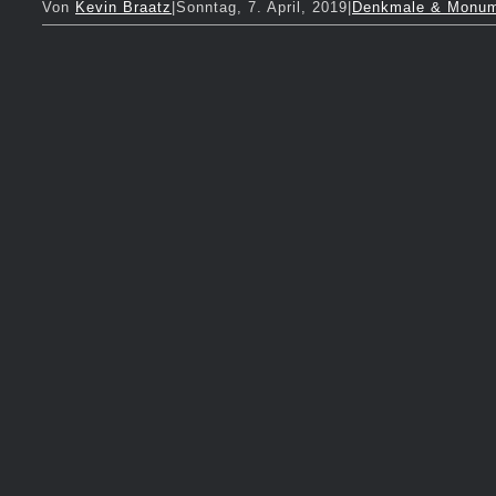
Von
Kevin Braatz
|
Sonntag, 7. April, 2019
|
Denkmale & Monu