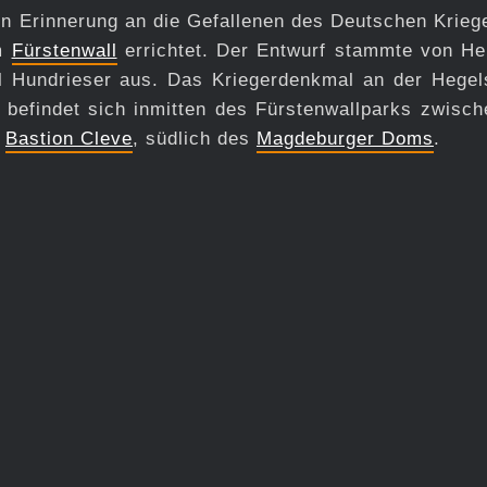
n Erinnerung an die Gefallenen des Deutschen Krieg
am
Fürstenwall
errichtet. Der Entwurf stammte von H
il Hundrieser aus. Das Kriegerdenkmal an der Hegel
befindet sich inmitten des Fürstenwallparks zwisch
r
Bastion Cleve
, südlich des
Magdeburger Doms
.