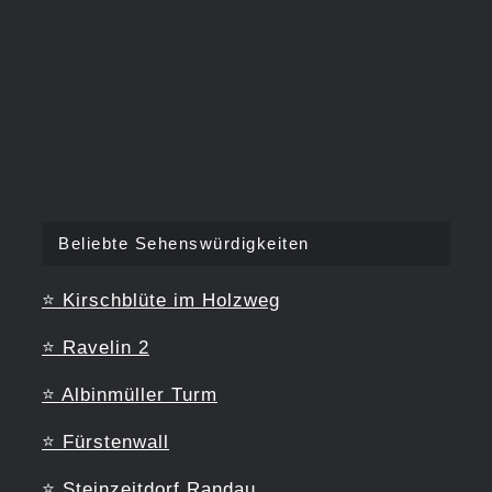
Beliebte Sehenswürdigkeiten
⭐
Kirschblüte im Holzweg
⭐
Ravelin 2
⭐
Albinmüller Turm
⭐
Fürstenwall
⭐
Steinzeitdorf Randau