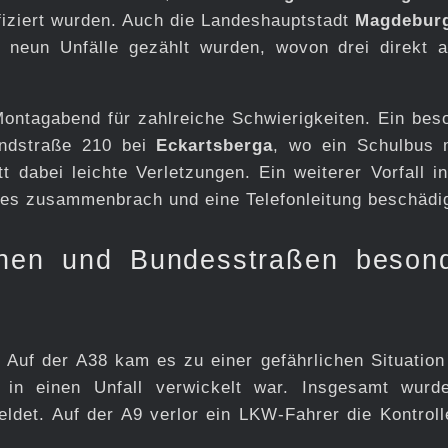
iziert wurden. Auch die Landeshauptstadt
Magdebur
 neun Unfälle gezählt wurden, wovon drei direkt a
Montagabend für zahlreiche Schwierigkeiten. Ein bes
Landstraße 210 bei
Eckartsberga
, wo ein Schulbus 
t dabei leichte Verletzungen. Ein weiterer Vorfall i
ees zusammenbrach und eine Telefonleitung beschädi
hnen und Bundesstraßen beson
. Auf der A38 kam es zu einer gefährlichen Situation
 in einen Unfall verwickelt war. Insgesamt wur
det. Auf der A9 verlor ein LKW-Fahrer die Kontroll