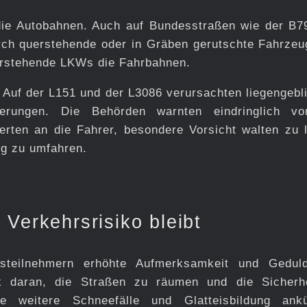
die Autobahnen. Auch auf Bundesstraßen wie der B7
ch querstehende oder in Gräben gerutschte Fahrzeu
uerstehende LKWs die Fahrbahnen.
. Auf der L151 und der L3086 verursachten liegengebl
erungen. Die Behörden warnten eindringlich v
erten an die Fahrer, besondere Vorsicht walten zu 
ig zu umfahren.
Verkehrsrisiko bleibt
rsteilnehmern erhöhte Aufmerksamkeit und Gedul
k daran, die Straßen zu räumen und die Sicherh
e weitere Schneefälle und Glatteisbildung ankü