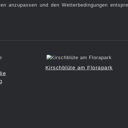
rten anzupassen und den Wetterbedingungen entspr
Kirschblüte am Florapark
die
g