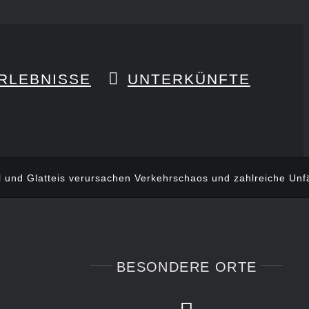
RLEBNISSE
UNTERKÜNFTE
l und Glatteis verursachen Verkehrschaos und zahlreiche Unfä
BESONDERE ORTE