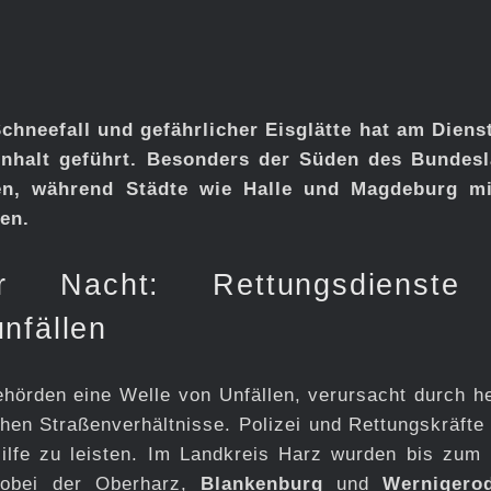
chneefall und gefährlicher Eisglätte hat am Diens
Anhalt geführt. Besonders der Süden des Bundes
en, während Städte wie Halle und Magdeburg m
en.
r Nacht: Rettungsdienste
nfällen
hörden eine Welle von Unfällen, verursacht durch he
hen Straßenverhältnisse. Polizei und Rettungskräfte
ilfe zu leisten. Im Landkreis Harz wurden bis zum 
 wobei der Oberharz,
Blankenburg
und
Wernigero