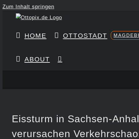
Zum Inhalt springen
HOME
OTTOSTADT
MAGDEB
ABOUT
Eissturm in Sachsen-Anhalt
verursachen Verkehrschaos